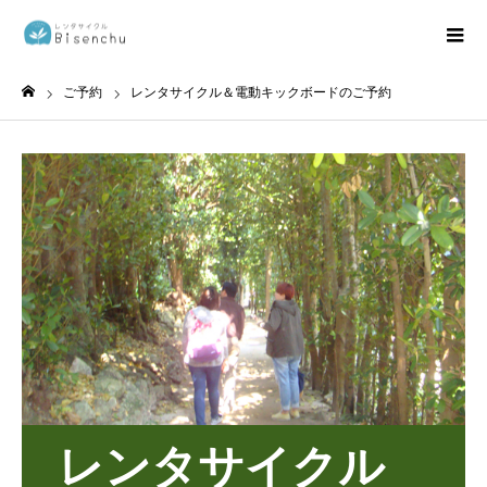
ご予約
レンタサイクル＆電動キックボードのご予約
ホーム
レンタサイクル